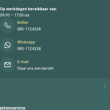
Op werkdagen bereikbaar van:
09:30 – 17:00 uur
Bellen
085-1124328
Whatsapp
085-1124328
E-mail
Stuur ons een bericht
antenservice