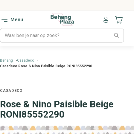
Menu
Naar mijn
Behang
Casadeco
Casadeco Rose & Nino Paisible Beige RONI85552290
CASADECO
Rose & Nino Paisible Beige
RONI85552290