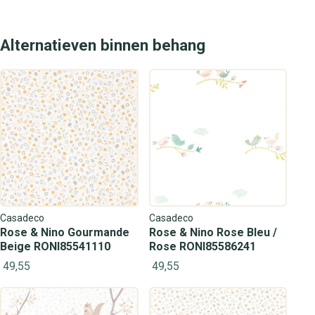
Alternatieven binnen behang
Casadeco
Casadeco
Rose & Nino Gourmande
Rose & Nino Rose Bleu /
Beige RONI85541110
Rose RONI85586241
49,55
49,55