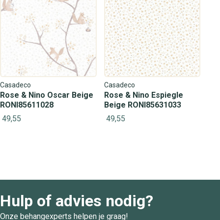
Casadeco
Casadeco
Rose & Nino Oscar Beige
Rose & Nino Espiegle
RONI85611028
Beige RONI85631033
49,55
49,55
Hulp of advies nodig?
Onze behangexperts helpen je graag!