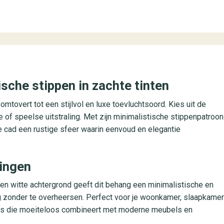
che stippen in zachte tinten
omtovert tot een stijlvol en luxe toevluchtsoord. Kies uit de
 of speelse uitstraling. Met zijn minimalistische stippenpatroon
 cad een rustige sfeer waarin eenvoud en elegantie
singen
 een witte achtergrond geeft dit behang een minimalistische en
ing zonder te overheersen. Perfect voor je woonkamer, slaapkamer
sis die moeiteloos combineert met moderne meubels en