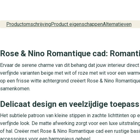
Productomschrijving
Product eigenschappen
Alternatieven
Rose & Nino Romantique cad: Romantis
Ervaar de serene charme van dit behang dat jouw interieur direct 
verfijnde varianten beige met wit of roze met wit voor een warme
op een frisse witte achtergrond creëert Rose & Nino Romantique
samenkomen.
Delicaat design en veelzijdige toepas
Het subtiele patroon van kleine stippen in zachte lichttinten op
verfijnde look. De matte afwerking zorgt voor een luxe uitstral
of hal. Creëer met Rose & Nino Romantique cad een rustige ba
accessoires voor een harmonieus geheel.