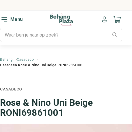
Menu
Naar mijn
Behang
Casadeco
Casadeco Rose & Nino Uni Beige RONI69861001
CASADECO
Rose & Nino Uni Beige
RONI69861001