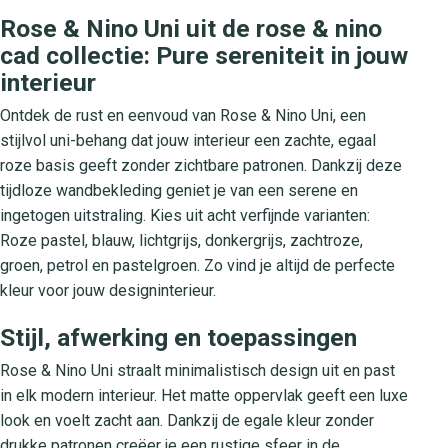
Rose & Nino Uni uit de rose & nino
cad collectie: Pure sereniteit in jouw
interieur
Ontdek de rust en eenvoud van Rose & Nino Uni, een
stijlvol uni-behang dat jouw interieur een zachte, egaal
roze basis geeft zonder zichtbare patronen. Dankzij deze
tijdloze wandbekleding geniet je van een serene en
ingetogen uitstraling. Kies uit acht verfijnde varianten:
Roze pastel, blauw, lichtgrijs, donkergrijs, zachtroze,
groen, petrol en pastelgroen. Zo vind je altijd de perfecte
kleur voor jouw designinterieur.
Stijl, afwerking en toepassingen
Rose & Nino Uni straalt minimalistisch design uit en past
in elk modern interieur. Het matte oppervlak geeft een luxe
look en voelt zacht aan. Dankzij de egale kleur zonder
drukke patronen creëer je een rustige sfeer in de