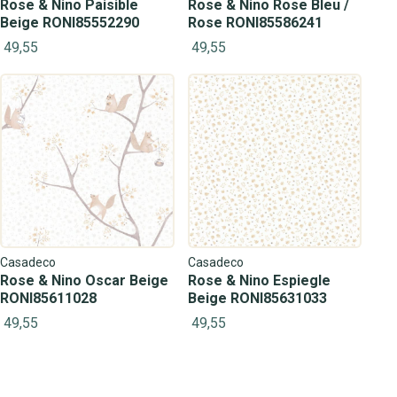
Rose & Nino Paisible
Rose & Nino Rose Bleu /
Beige RONI85552290
Rose RONI85586241
49,55
49,55
Casadeco
Casadeco
Rose & Nino Oscar Beige
Rose & Nino Espiegle
RONI85611028
Beige RONI85631033
49,55
49,55