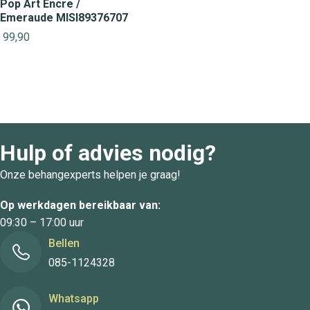
Pop Art Encre /
Emeraude MISI89376707
99,90
Hulp of advies nodig?
Onze behangexperts helpen je graag!
Op werkdagen bereikbaar van:
09:30 – 17:00 uur
Bellen
085-1124328
Whatsapp