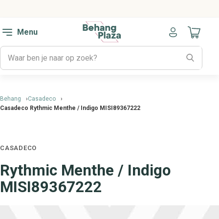
Menu
Naar mijn
Behang
Casadeco
Casadeco Rythmic Menthe / Indigo MISI89367222
CASADECO
Rythmic Menthe / Indigo
MISI89367222