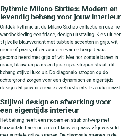
Rythmic Milano Sixties: Modern en
levendig behang voor jouw interieur
Ontdek Rythmic uit de Milano Sixties collectie en geef je
wandbekleding een frisse, design uitstraling. Kies uit een
stijlvolle blauwvariant met subtiele accenten in grijs, wit,
groen of paars, of ga voor een warme beige basis
gecombineerd met grijs of wit. Met horizontale banen in
groen, blauw en paars en fijne grijze strepen straalt dit
behang stijlvol luxe uit. De diagonale strepen op de
achtergrond zorgen voor een dynamisch en eigentijds
design dat jouw interieur zowel rustig als levendig maakt.
Stijlvol design en afwerking voor
een eigentijds interieur
Het behang heeft een modern en strak ontwerp met
horizontale banen in groen, blauw en paars, afgewisseld
met subtiele grijze strepen. De diagonale strepen in de