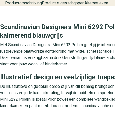
Productomschrijving
Product eigenschappen
Alternatieven
Scandinavian Designers Mini 6292 Pola
kalmerend blauwgrijs
Met Scandinavian Designers Mini 6292 Polarn geef jij je interieu
rustgevende blauwgrijze achtergrond met witte, schetsachtige i
Deze variant is verkrijgbaar in drie kleurstellingen: Ijsblauw, arc
vindt voor jouw woon- of kinderkamer.
Illustratief design en veelzijdige toep
De illustratieve en gedetailleerde stijl van dit behang brengt een
voor een verfijnde luxe uitstraling, terwijl de bubbels en speel
Mini 6292 Polarn is ideaal voor zowel een complete wandbekle
kinderkamer, en past moeiteloos in moderne, scandinavische en i