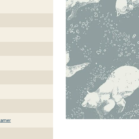
kamer