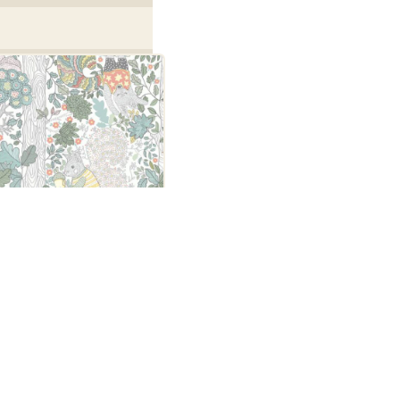
signers Mini 6251