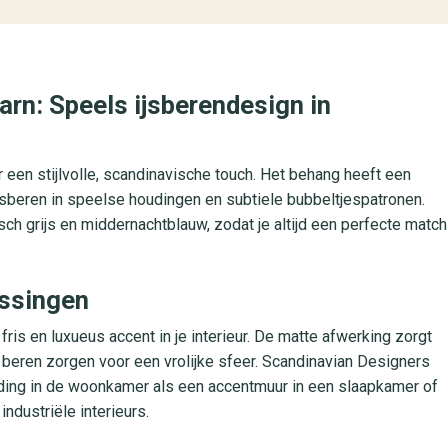
rn: Speels ijsberendesign in
r een stijlvolle, scandinavische touch. Het behang heeft een
jsberen in speelse houdingen en subtiele bubbeltjespatronen.
tisch grijs en middernachtblauw, zodat je altijd een perfecte match
assingen
 fris en luxueus accent in je interieur. De matte afwerking zorgt
se beren zorgen voor een vrolijke sfeer. Scandinavian Designers
ding in de woonkamer als een accentmuur in een slaapkamer of
ndustriële interieurs.