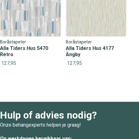
Boråstapeter
Boråstapeter
Alla Tiders Hus 5470
Alla Tiders Hus 4177
Retro
Ängby
127,95
127,95
Hulp of advies nodig?
Onze behangexperts helpen je graag!
Op werkdagen bereikbaar van: