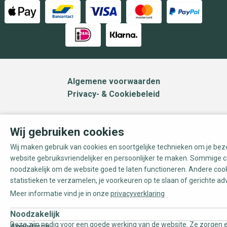
Algemene voorwaarden
Privacy- & Cookiebeleid
Wij gebruiken cookies
Wij maken gebruik van cookies en soortgelijke technieken om je be
website gebruiksvriendelijker en persoonlijker te maken. Sommige c
noodzakelijk om de website goed te laten functioneren. Andere coo
statistieken te verzamelen, je voorkeuren op te slaan of gerichte ad
Meer informatie vind je in onze
privacyverklaring
Noodzakelijk
Deze zijn nodig voor een goede werking van de website. Ze zorgen e
Analytisch