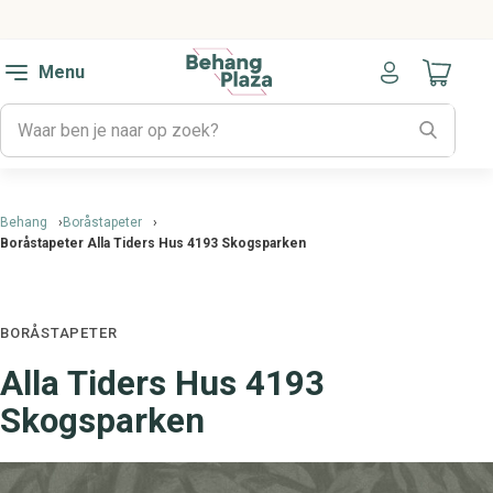
Menu
Naar mijn
Behang
Boråstapeter
Boråstapeter Alla Tiders Hus 4193 Skogsparken
BORÅSTAPETER
Alla Tiders Hus 4193
Skogsparken