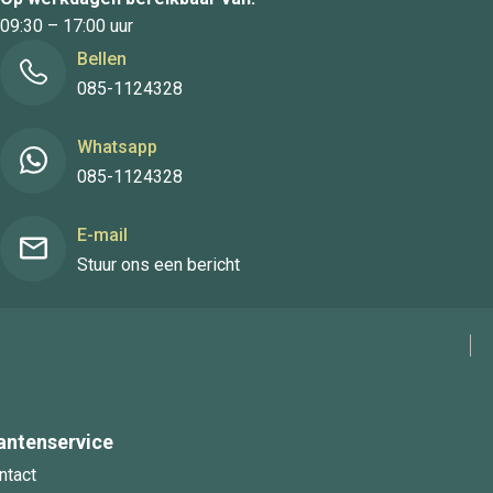
09:30 – 17:00 uur
Bellen
085-1124328
Whatsapp
085-1124328
E-mail
Stuur ons een bericht
antenservice
ntact