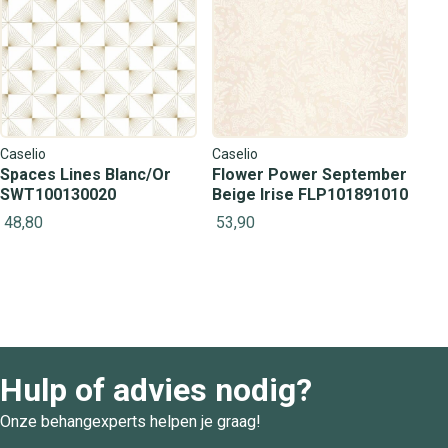
Caselio
Caselio
Spaces Lines Blanc/Or
Flower Power September
SWT100130020
Beige Irise FLP101891010
48,80
53,90
Hulp of advies nodig?
Onze behangexperts helpen je graag!