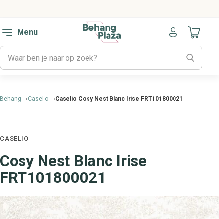
Menu
Naar mijn
Behang
Caselio
Caselio Cosy Nest Blanc Irise FRT101800021
CASELIO
Cosy Nest Blanc Irise
FRT101800021