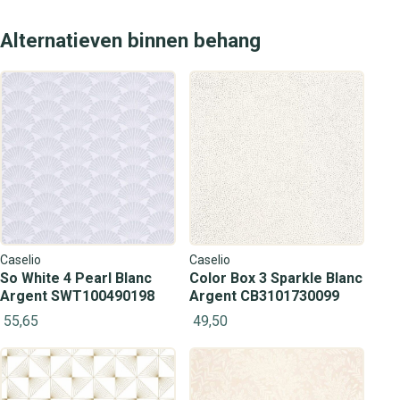
Alternatieven binnen behang
Caselio
Caselio
So White 4 Pearl Blanc
Color Box 3 Sparkle Blanc
Argent SWT100490198
Argent CB3101730099
55,65
49,50