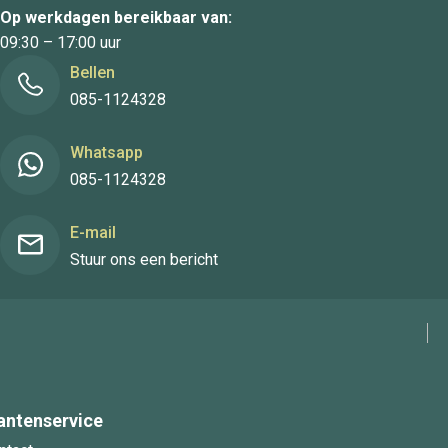
Op werkdagen bereikbaar van:
09:30 – 17:00 uur
Bellen
085-1124328
Whatsapp
085-1124328
E-mail
Stuur ons een bericht
antenservice