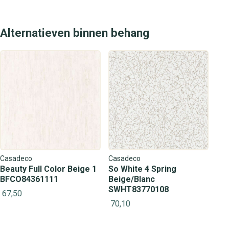
Alternatieven binnen behang
Casadeco
Casadeco
Beauty Full Color Beige 1
So White 4 Spring
BFCO84361111
Beige/Blanc
SWHT83770108
67,50
70,10