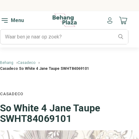
Menu
Naar mijn
Behang
Casadeco
Casadeco So White 4 Jane Taupe SWHT84069101
CASADECO
So White 4 Jane Taupe
SWHT84069101