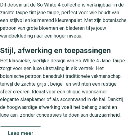
Dit dessin uit de So White 4 collectie is verkrijgbaar in de
zachte taupe tint jane taupe, perfect voor wie houdt van
een stijlvol en kalmerend kleurenpalet. Met zijn botanische
patroon van grote bloemen en bladeren til je jouw
wandbekleding naar een hoger niveau.
Stijl, afwerking en toepassingen
Het klassieke, sierlijke design van So White 4 Jane Taupe
zorgt voor een luxe uitstraling in elk vertrek. Het
botanische patroon benadrukt traditionele vakmanschap,
terwijl de zachte grijs-, beige- en wittinten een rustige
sfeer creëren. Ideaal voor een chique woonkamer,
elegante slaapkamer of als accentwand in de hal. Dankzij
de hoogwaardige afwerking voelt het behang zacht en
luxe aan, zonder concessies te doen aan duurzaamheid.
Collectie So White 4
Lees meer