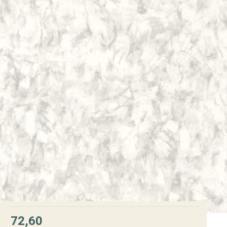
72,60