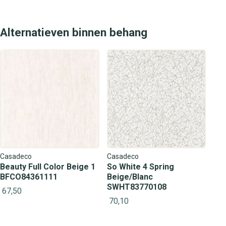
Alternatieven binnen behang
Casadeco
Casadeco
Beauty Full Color Beige 1
So White 4 Spring
BFCO84361111
Beige/Blanc
SWHT83770108
67,50
70,10