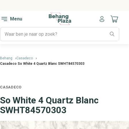
Menu
Naar mijn
Behang
Casadeco
Casadeco So White 4 Quartz Blanc SWHT84570303
CASADECO
So White 4 Quartz Blanc
SWHT84570303