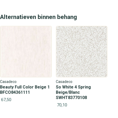
Alternatieven binnen behang
Casadeco
Casadeco
Beauty Full Color Beige 1
So White 4 Spring
BFCO84361111
Beige/Blanc
SWHT83770108
67,50
70,10