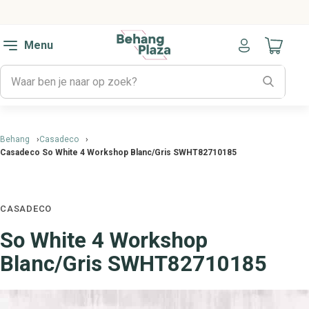
Menu
Naar mijn
Behang
Casadeco
Casadeco So White 4 Workshop Blanc/Gris SWHT82710185
CASADECO
So White 4 Workshop
Blanc/Gris SWHT82710185