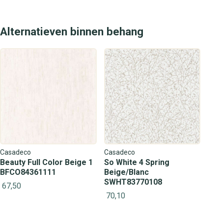
Alternatieven binnen behang
Casadeco
Casadeco
Beauty Full Color Beige 1
So White 4 Spring
BFCO84361111
Beige/Blanc
SWHT83770108
67,50
70,10