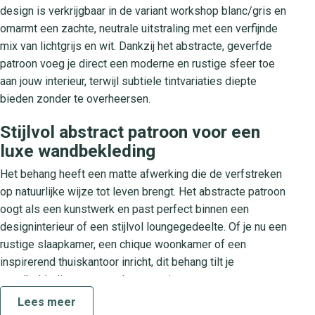
design is verkrijgbaar in de variant workshop blanc/gris en
omarmt een zachte, neutrale uitstraling met een verfijnde
mix van lichtgrijs en wit. Dankzij het abstracte, geverfde
patroon voeg je direct een moderne en rustige sfeer toe
aan jouw interieur, terwijl subtiele tintvariaties diepte
bieden zonder te overheersen.
Stijlvol abstract patroon voor een
luxe wandbekleding
Het behang heeft een matte afwerking die de verfstreken
op natuurlijke wijze tot leven brengt. Het abstracte patroon
oogt als een kunstwerk en past perfect binnen een
designinterieur of een stijlvol loungegedeelte. Of je nu een
rustige slaapkamer, een chique woonkamer of een
inspirerend thuiskantoor inricht, dit behang tilt je
wandbekleding naar een luxueus niveau.
Lees meer
Collectie So White 4: Elegantie in