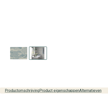
Productomschrijving
Product eigenschappen
Alternatieven