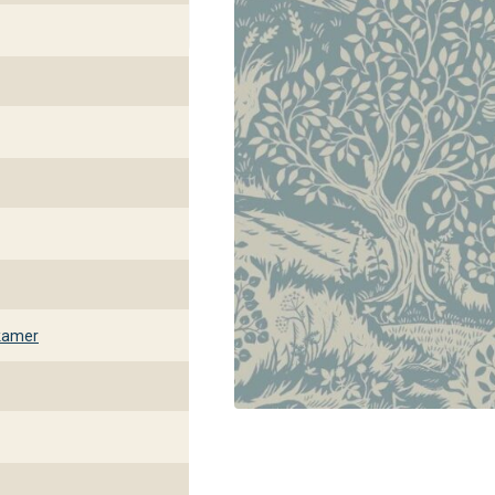
kamer