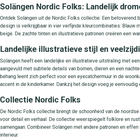
Solängen Nordic Folks: Landelijk dro
Ontdek Solängen uit de Nordic Folks collectie: Een betoverend be
design is verkrijgbaar in vier verfijnde kleurcombinaties: Blauw
beige. De zachte tinten en illustratieve patronen creëren een war
Landelijke illustratieve stijl en veelzi
Solängen heeft een landelijke en illustratieve uitstraling met
aangevuld met subtiele details van bomen, dieren en een nachte
behang leent zich perfect voor een eyecatchermuur in de woonk
accent in de kinderkamer. Dankzij het design voeg je eenvoudig e
Collectie Nordic Folks
De Nordic Folks collectie brengt de schoonheid van de noordse na
voor detail en verhaal. De collectie weerspiegelt folklore en r
samengaan. Combineer Solängen met andere patronen en effen kl
interieur.