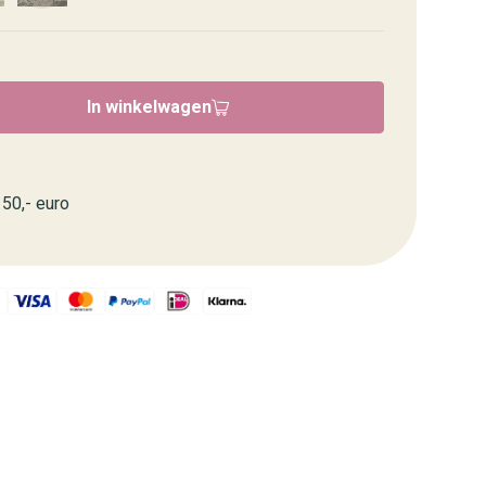
In winkelwagen
50,- euro