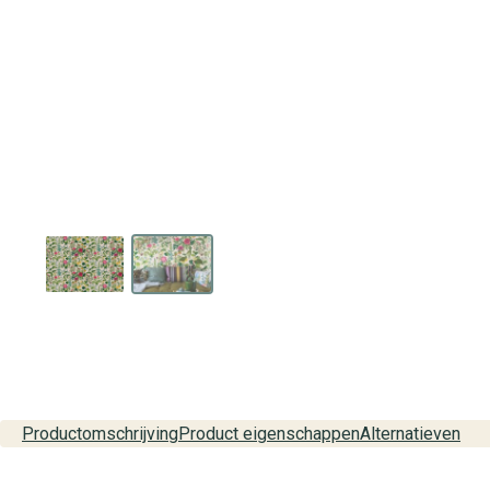
Productomschrijving
Product eigenschappen
Alternatieven