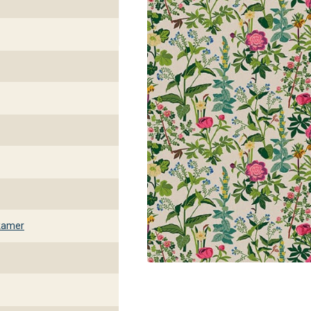
kamer