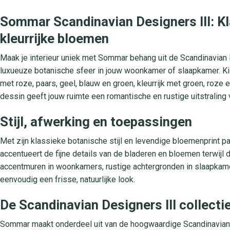
Sommar Scandinavian Designers III: K
kleurrijke bloemen
Maak je interieur uniek met Sommar behang uit de Scandinavian De
luxueuze botanische sfeer in jouw woonkamer of slaapkamer. Kie
met roze, paars, geel, blauw en groen, kleurrijk met groen, roze en
dessin geeft jouw ruimte een romantische en rustige uitstraling vo
Stijl, afwerking en toepassingen
Met zijn klassieke botanische stijl en levendige bloemenprint pa
accentueert de fijne details van de bladeren en bloemen terwijl d
accentmuren in woonkamers, rustige achtergronden in slaapkamer
eenvoudig een frisse, natuurlijke look.
De Scandinavian Designers III collecti
Sommar maakt onderdeel uit van de hoogwaardige Scandinavian D