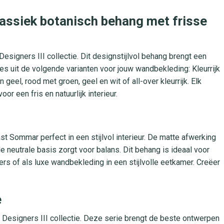
lassiek botanisch behang met frisse
signers III collectie. Dit designstijlvol behang brengt een
s uit de volgende varianten voor jouw wandbekleding: Kleurrijk
 geel, rood met groen, geel en wit of all-over kleurrijk. Elk
or een fris en natuurlijk interieur.
st Sommar perfect in een stijlvol interieur. De matte afwerking
e neutrale basis zorgt voor balans. Dit behang is ideaal voor
s of als luxe wandbekleding in een stijlvolle eetkamer. Creëer
e
esigners III collectie. Deze serie brengt de beste ontwerpen