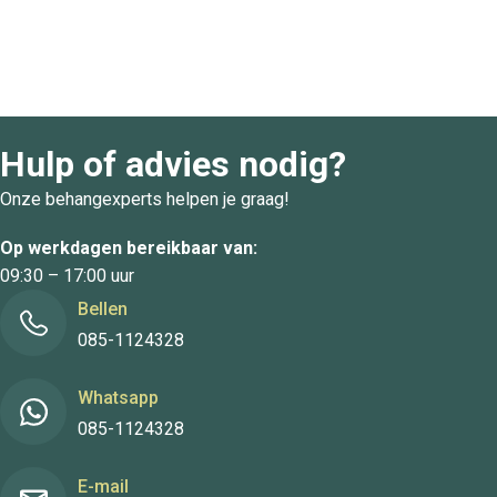
Hulp of advies nodig?
Onze behangexperts helpen je graag!
Op werkdagen bereikbaar van:
09:30 – 17:00 uur
Bellen
085-1124328
Whatsapp
085-1124328
E-mail