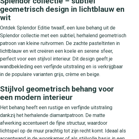
Splendor collectie – subtiel
geometrisch design in lichtblauw en
wit
Ontdek Splendor Editie twaalf, een luxe behang uit de
Splendor collectie met een subtiel, herhalend geometrisch
patroon van kleine ruitvormen. De zachte pasteltinten in
lichtblauw en wit creëren een koele en serene sfeer,
perfect voor een stijlvol interieur. Dit design geeft je
wandbekleding een verfijnde uitstraling en is verkrijgbaar
in de populaire varianten grijs, crème en beige.
Stijlvol geometrisch behang voor
een modern interieur
Het behang heeft een rustige en verfijnde uitstraling
dankzij het herhalende diamantpatroon. De matte
afwerking accentueert de fijne structuur, waardoor
lichtspel op de muur prachtig tot zijn recht komt. Ideaal als
accentwand in de woonkamer of als stijlvolle basis in een