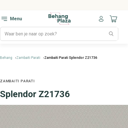
Menu
Naar mijn
Behang
Zambaiti Parati
Zambaiti Parati Splendor Z21736
ZAMBAITI PARATI
Splendor Z21736