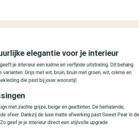
rlijke elegantie voor je interieur
ft je interieur een kalme en verfijnde uitstraling. Dit behang
 varianten: Grijs met wit, bruin, bruin met groen, wit, crème en
kleding die past bij jouw woonstijl.
ssingen
gn met zachte grijze, beige en geeltinten. De herhalende,
e sfeer. Dankzij de luxe matte afwerking past Sweet Pear in d
geef je je interieur direct een stijlvolle upgrade.