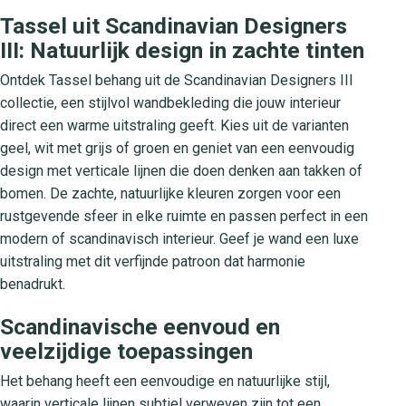
Tassel uit Scandinavian Designers
III: Natuurlijk design in zachte tinten
Ontdek Tassel behang uit de Scandinavian Designers III
collectie, een stijlvol wandbekleding die jouw interieur
direct een warme uitstraling geeft. Kies uit de varianten
geel, wit met grijs of groen en geniet van een eenvoudig
design met verticale lijnen die doen denken aan takken of
bomen. De zachte, natuurlijke kleuren zorgen voor een
rustgevende sfeer in elke ruimte en passen perfect in een
modern of scandinavisch interieur. Geef je wand een luxe
uitstraling met dit verfijnde patroon dat harmonie
benadrukt.
Scandinavische eenvoud en
veelzijdige toepassingen
Het behang heeft een eenvoudige en natuurlijke stijl,
waarin verticale lijnen subtiel verweven zijn tot een