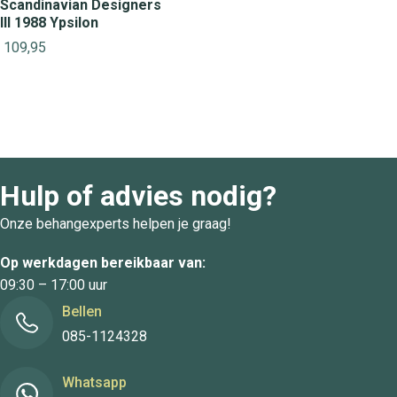
Scandinavian Designers
III 1988 Ypsilon
109,95
Hulp of advies nodig?
Onze behangexperts helpen je graag!
Op werkdagen bereikbaar van:
09:30 – 17:00 uur
Bellen
085-1124328
Whatsapp