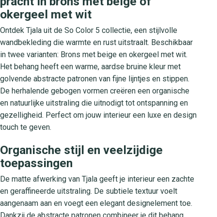
pracht in brons met beige of
okergeel met wit
Ontdek Tjala uit de So Color 5 collectie, een stijlvolle
wandbekleding die warmte en rust uitstraalt. Beschikbaar
in twee varianten: Brons met beige en okergeel met wit.
Het behang heeft een warme, aardse bruine kleur met
golvende abstracte patronen van fijne lijntjes en stippen.
De herhalende gebogen vormen creëren een organische
en natuurlijke uitstraling die uitnodigt tot ontspanning en
gezelligheid. Perfect om jouw interieur een luxe en design
touch te geven.
Organische stijl en veelzijdige
toepassingen
De matte afwerking van Tjala geeft je interieur een zachte
en geraffineerde uitstraling. De subtiele textuur voelt
aangenaam aan en voegt een elegant designelement toe.
Dankzij de abstracte patronen combineer je dit behang