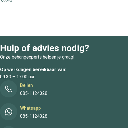
87,45
Hulp of advies nodig?
Onze behangexperts helpen je graag!
Op werkdagen bereikbaar van:
09:30 – 17:00 uur
Bellen
085-1124328
Whatsapp
085-1124328