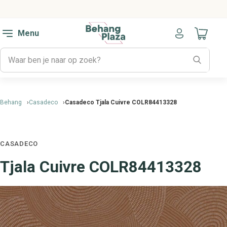
Menu
Naar mijn
Behang
Casadeco
Casadeco Tjala Cuivre COLR84413328
CASADECO
Tjala Cuivre COLR84413328