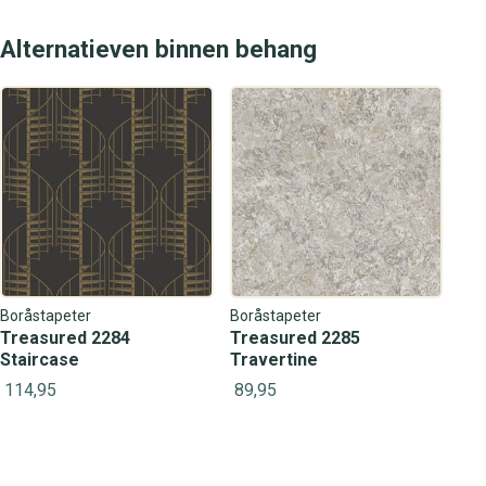
Alternatieven binnen behang
Boråstapeter
Boråstapeter
Treasured 2284
Treasured 2285
Staircase
Travertine
114,95
89,95