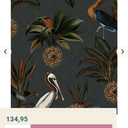
134,95