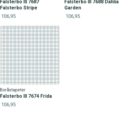
Falsterbo III 7687
Falsterbo III 7688 Dahlia
Falsterbo Stripe
Garden
106,95
106,95
Boråstapeter
Falsterbo III 7674 Frida
106,95