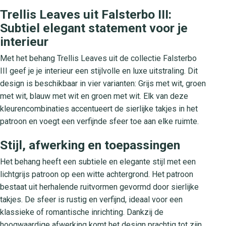
Trellis Leaves uit Falsterbo III:
Subtiel elegant statement voor je
interieur
Met het behang Trellis Leaves uit de collectie Falsterbo
III geef je je interieur een stijlvolle en luxe uitstraling. Dit
design is beschikbaar in vier varianten: Grijs met wit, groen
met wit, blauw met wit en groen met wit. Elk van deze
kleurencombinaties accentueert de sierlijke takjes in het
patroon en voegt een verfijnde sfeer toe aan elke ruimte.
Stijl, afwerking en toepassingen
Het behang heeft een subtiele en elegante stijl met een
lichtgrijs patroon op een witte achtergrond. Het patroon
bestaat uit herhalende ruitvormen gevormd door sierlijke
takjes. De sfeer is rustig en verfijnd, ideaal voor een
klassieke of romantische inrichting. Dankzij de
hoogwaardige afwerking komt het design prachtig tot zijn