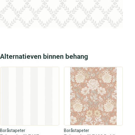
Alternatieven binnen behang
Boråstapeter
Boråstapeter