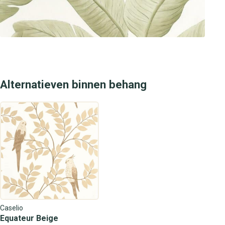
Alternatieven binnen behang
Caselio
Equateur Beige