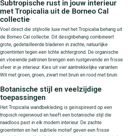
Subtropische rust in jouw interieur
met Tropicalia uit de Borneo Cal
collectie
Voel direct die stijlvolle luxe met het Tropicalia behang uit
de Borneo Cal collectie. Dit designbehang combineert
grote, gedetailleerde bladeren in zachte, natuurlijke
groentinten tegen een lichte achtergrond. De organische
en vloeiende patronen brengen een rustgevende en frisse
sfeer in je interieur. Kies uit vier aantrekkelijke varianten:
Wit met groen, groen, zwart met bruin en rood met bruin.
Botanische stijl en veelzijdige
toepassingen
Het Tropicalia wandbekleding is geïnspireerd op een
tropisch regenwoud en heeft een botanische stijl die
naadloos past in elk modern interieur. De zachte
groentinten en het subtiele motief geven een frisse