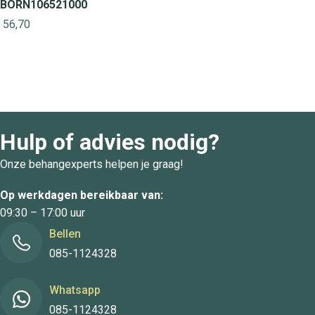
BORN106521000
56,70
Hulp of advies nodig?
Onze behangexperts helpen je graag!
Op werkdagen bereikbaar van:
09:30 – 17:00 uur
Bellen
085-1124328
Whatsapp
085-1124328