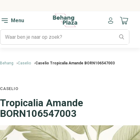
Menu
Naar mijn
Behang
Caselio
Caselio Tropicalia Amande BORN106547003
CASELIO
Tropicalia Amande
BORN106547003