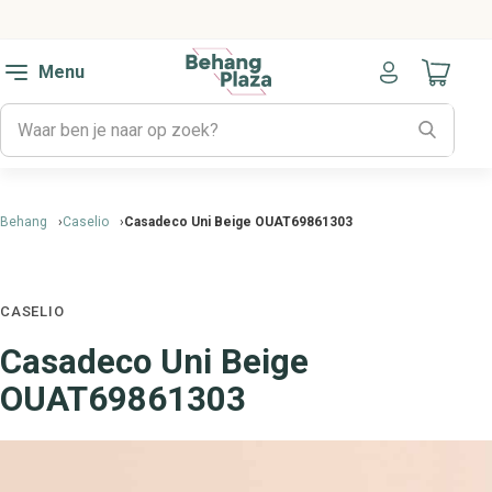
Menu
Naar mijn
Behang
Caselio
Casadeco Uni Beige OUAT69861303
CASELIO
Casadeco Uni Beige
OUAT69861303