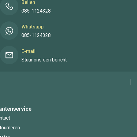
Bellen
085-1124328
Whatsapp
085-1124328
E-mail
Stuur ons een bericht
antenservice
ntact
tourneren