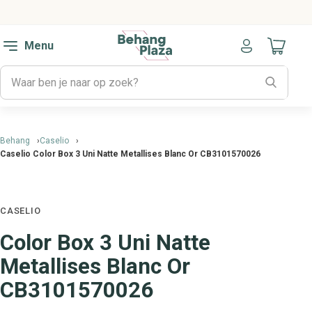
Menu
Naar mijn
Behang
Caselio
Caselio Color Box 3 Uni Natte Metallises Blanc Or CB3101570026
CASELIO
Color Box 3 Uni Natte
Metallises Blanc Or
CB3101570026