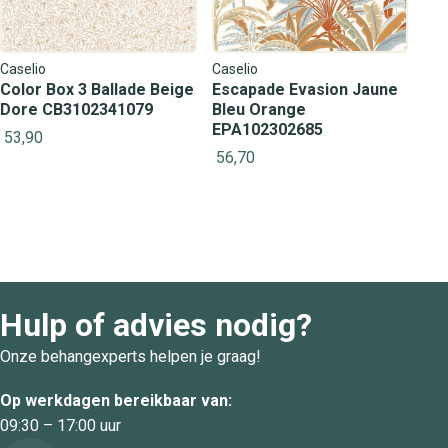
Caselio
Caselio
Color Box 3 Ballade Beige
Escapade Evasion Jaune
Dore CB3102341079
Bleu Orange
EPA102302685
53,90
56,70
Hulp of advies nodig?
Onze behangexperts helpen je graag!
Op werkdagen bereikbaar van:
09:30 – 17:00 uur