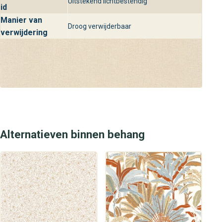
verwerking. Zo breng jij jouw interieur naar een hoger
Uitstekend lichtbestendig
id
niveau met luxe wandbekleding van behangplaza.
Manier van
Droog verwijderbaar
verwijdering
Alternatieven binnen behang