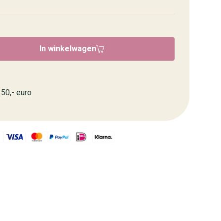
In winkelwagen
50,- euro