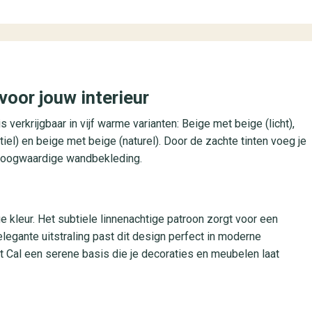
voor jouw interieur
is verkrijgbaar in vijf warme varianten: Beige met beige (licht),
iel) en beige met beige (naturel). Door de zachte tinten voeg je
t hoogwaardige wandbekleding.
e kleur. Het subtiele linnenachtige patroon zorgt voor een
elegante uitstraling past dit design perfect in moderne
 Cal een serene basis die je decoraties en meubelen laat