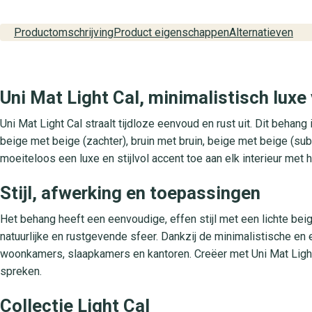
Productomschrijving
Product eigenschappen
Alternatieven
Uni Mat Light Cal, minimalistisch luxe 
Uni Mat Light Cal straalt tijdloze eenvoud en rust uit. Dit behang 
beige met beige (zachter), bruin met bruin, beige met beige (subt
moeiteloos een luxe en stijlvol accent toe aan elk interieur me
Stijl, afwerking en toepassingen
Het behang heeft een eenvoudige, effen stijl met een lichte beig
natuurlijke en rustgevende sfeer. Dankzij de minimalistische en 
woonkamers, slaapkamers en kantoren. Creëer met Uni Mat Light
spreken.
Collectie Light Cal