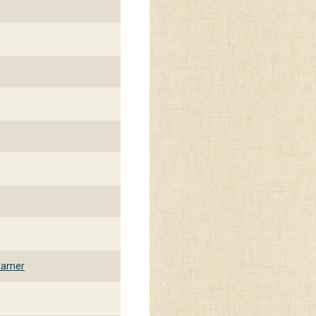
kamer