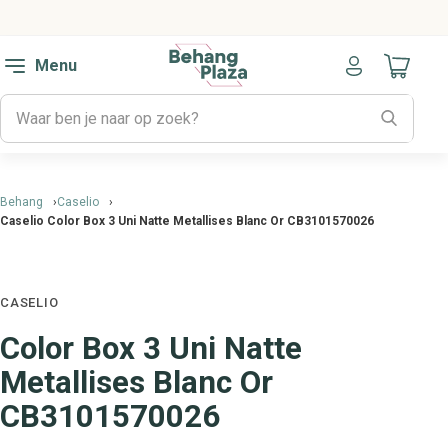
Menu
Naar mijn
Behang
Caselio
Caselio Color Box 3 Uni Natte Metallises Blanc Or CB3101570026
CASELIO
Color Box 3 Uni Natte
Metallises Blanc Or
CB3101570026