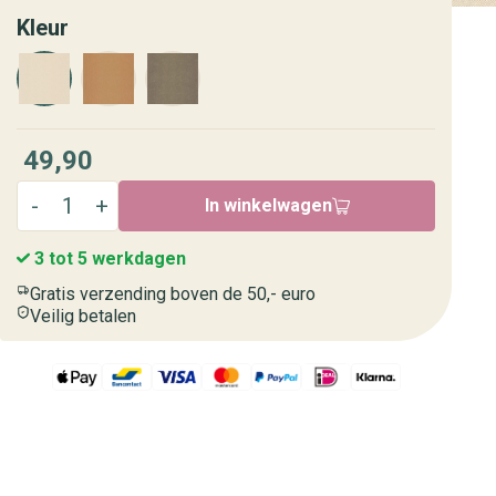
Kleur
49,90
In winkelwagen
3 tot 5 werkdagen
Gratis verzending boven de 50,- euro
Veilig betalen