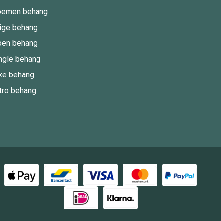
oemen behang
ige behang
oen behang
ngle behang
xe behang
tro behang