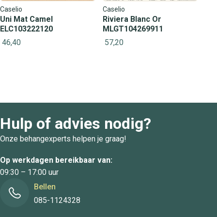
Caselio
Caselio
Uni Mat Camel
Riviera Blanc Or
ELC103222120
MLGT104269911
46,40
57,20
Hulp of advies nodig?
Onze behangexperts helpen je graag!
Op werkdagen bereikbaar van:
09:30 – 17:00 uur
Bellen
085-1124328