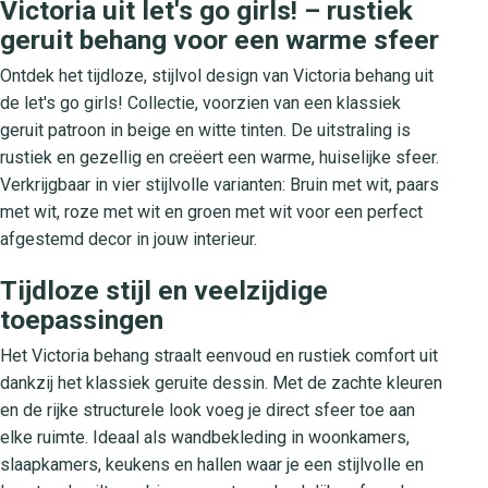
Victoria uit let's go girls! – rustiek
geruit behang voor een warme sfeer
Ontdek het tijdloze, stijlvol design van Victoria behang uit
de let's go girls! Collectie, voorzien van een klassiek
geruit patroon in beige en witte tinten. De uitstraling is
rustiek en gezellig en creëert een warme, huiselijke sfeer.
Verkrijgbaar in vier stijlvolle varianten: Bruin met wit, paars
met wit, roze met wit en groen met wit voor een perfect
afgestemd decor in jouw interieur.
Tijdloze stijl en veelzijdige
toepassingen
Het Victoria behang straalt eenvoud en rustiek comfort uit
dankzij het klassiek geruite dessin. Met de zachte kleuren
en de rijke structurele look voeg je direct sfeer toe aan
elke ruimte. Ideaal als wandbekleding in woonkamers,
slaapkamers, keukens en hallen waar je een stijlvolle en