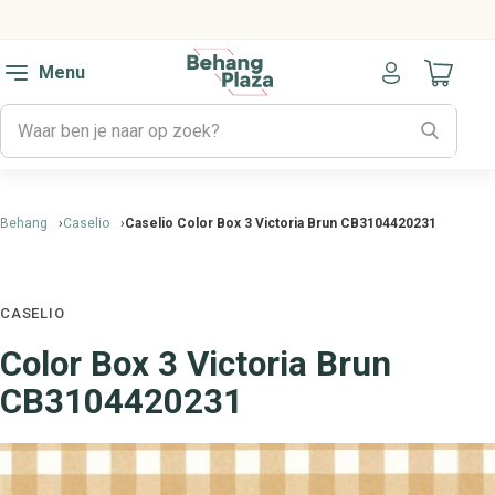
Menu
Naar mijn
Behang
Caselio
Caselio Color Box 3 Victoria Brun CB3104420231
CASELIO
Color Box 3 Victoria Brun
CB3104420231