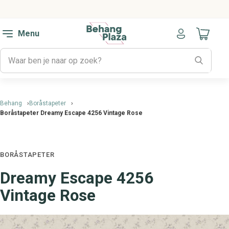
Menu
Naar mijn
Behang
Boråstapeter
Boråstapeter Dreamy Escape 4256 Vintage Rose
BORÅSTAPETER
Dreamy Escape 4256
Vintage Rose