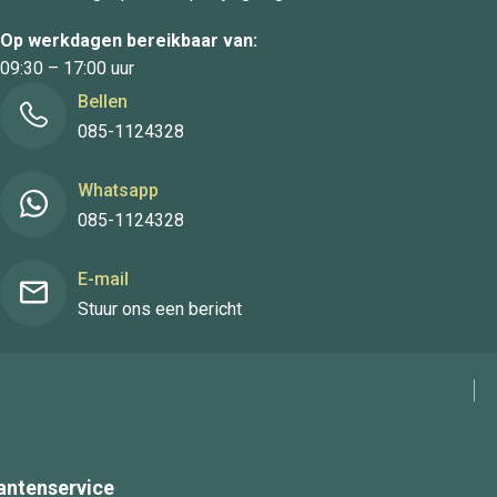
Op werkdagen bereikbaar van:
09:30 – 17:00 uur
Bellen
085-1124328
Whatsapp
085-1124328
E-mail
Stuur ons een bericht
antenservice