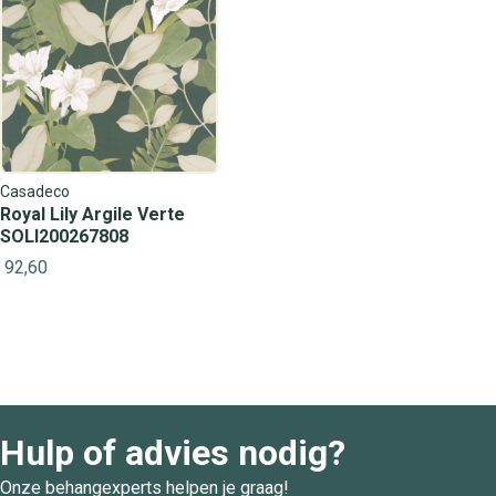
Casadeco
Royal Lily Argile Verte
SOLI200267808
92,60
Hulp of advies nodig?
Onze behangexperts helpen je graag!