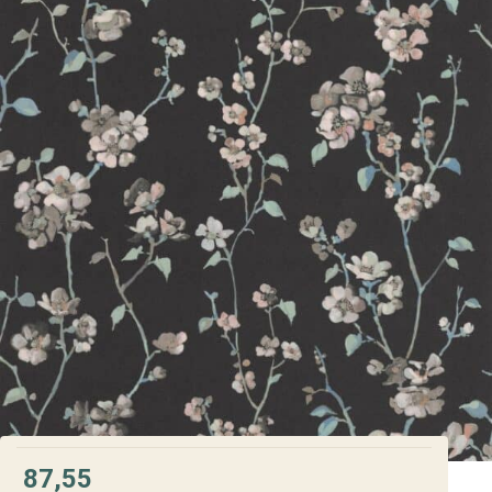
87,55