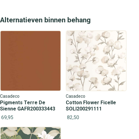
Alternatieven binnen behang
Casadeco
Casadeco
Pigments Terre De
Cotton Flower Ficelle
Sienne GAFR200333443
SOLI200291111
69,95
82,50