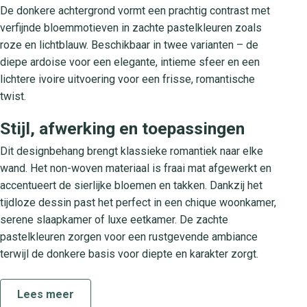
De donkere achtergrond vormt een prachtig contrast met
verfijnde bloemmotieven in zachte pastelkleuren zoals
roze en lichtblauw. Beschikbaar in twee varianten – de
diepe ardoise voor een elegante, intieme sfeer en een
lichtere ivoire uitvoering voor een frisse, romantische
twist.
Stijl, afwerking en toepassingen
Dit designbehang brengt klassieke romantiek naar elke
wand. Het non-woven materiaal is fraai mat afgewerkt en
accentueert de sierlijke bloemen en takken. Dankzij het
tijdloze dessin past het perfect in een chique woonkamer,
serene slaapkamer of luxe eetkamer. De zachte
pastelkleuren zorgen voor een rustgevende ambiance
terwijl de donkere basis voor diepte en karakter zorgt.
Soliflore collectie
Lees meer