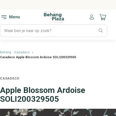
Menu
Naar mijn
Behang
Casadeco
Casadeco Apple Blossom Ardoise SOLI200329505
CASADECO
Apple Blossom Ardoise
SOLI200329505