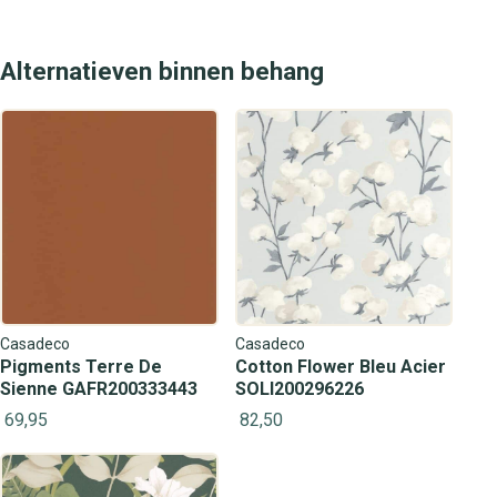
Alternatieven binnen behang
Casadeco
Casadeco
Pigments Terre De
Cotton Flower Bleu Acier
Sienne GAFR200333443
SOLI200296226
69,95
82,50