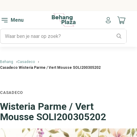
Menu
Naar mijn
Behang
Casadeco
Casadeco Wisteria Parme / Vert Mousse SOLI200305202
CASADECO
Wisteria Parme / Vert
Mousse SOLI200305202