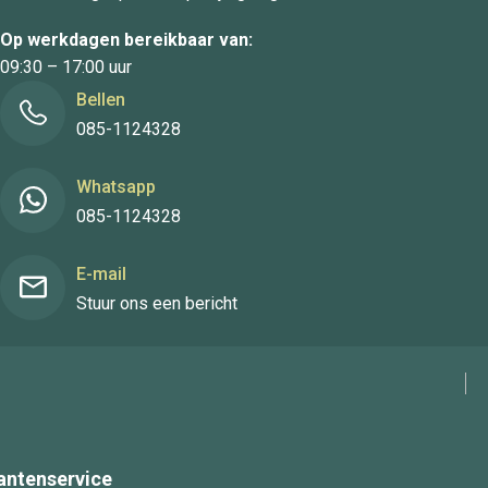
Op werkdagen bereikbaar van:
09:30 – 17:00 uur
Bellen
085-1124328
Whatsapp
085-1124328
E-mail
Stuur ons een bericht
antenservice