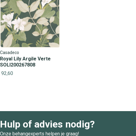
Casadeco
Royal Lily Argile Verte
SOLI200267808
92,60
Hulp of advies nodig?
Onze behangexperts helpen je graag!