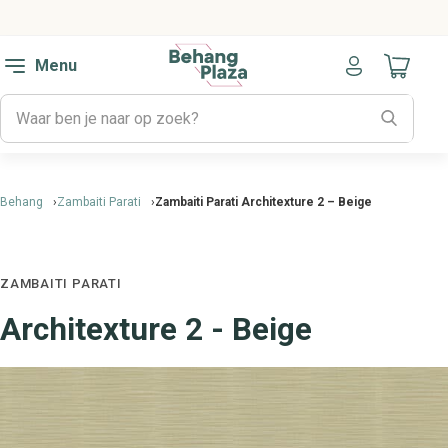
Menu
Naar mijn
Behang
Zambaiti Parati
Zambaiti Parati Architexture 2 – Beige
ZAMBAITI PARATI
Architexture 2 - Beige