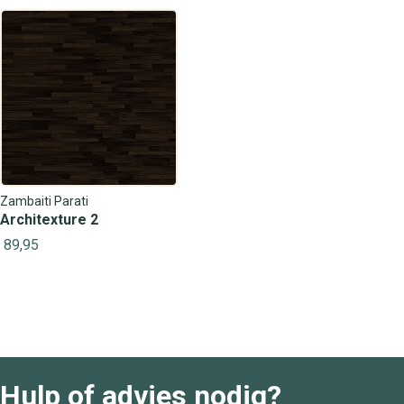
Zambaiti Parati
Architexture 2
89,95
Hulp of advies nodig?