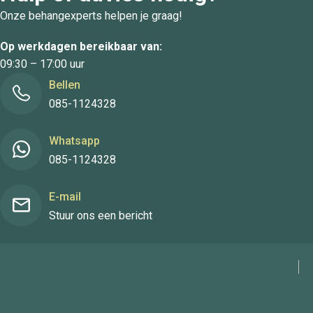
Onze behangexperts helpen je graag!
Op werkdagen bereikbaar van:
09:30 – 17:00 uur
Bellen
085-1124328
Whatsapp
085-1124328
E-mail
Stuur ons een bericht