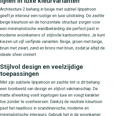
lijnen in luxe kleurvarianten
Architexture 2 behang in beige met subtiel lijnpatroon
geeft je interieur een rustige en luxe uitstraling. De zachte
beige kleurtoon en de horizontale structuur zorgen voor
een minimalistische wandbekleding die perfect past in
moderne woonkamers of stijlvolle kantoorruimtes. Je kunt
kiezen uit vijf verfijnde varianten: Beige, groen met beige,
bruin met zwart, zand en brons met bruin, zodat je altijd de
ideale sfeer creëert.
Stijlvol design en veelzijdige
toepassingen
Met zijn subtiele lijnpatroon en zachte tint is dit behang
een toonbeeld van design en stijlvol vakmanschap. De
matte afwerking voelt ingetogen luxe en voegt karakter
toe zonder te overheersen. Dankzij de neutrale kleurtoon
past het naadloos in scandinavische, moderne en
minimalistische interieurs. Gebruik het in de woonkamer