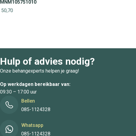
MNM105751010
50,70
Hulp of advies nodig?
Onze behangexperts helpen je graag!
Op werkdagen bereikbaar van:
09:30 – 17:00 uur
Bellen
085-1124328
Whatsapp
085-1124328