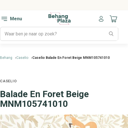
Menu
Naar mijn
Behang
Caselio
Caselio Balade En Foret Beige MNM105741010
CASELIO
Balade En Foret Beige
MNM105741010