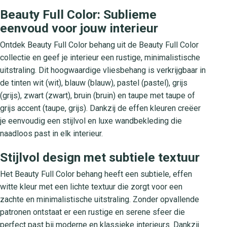
Beauty Full Color: Sublieme
eenvoud voor jouw interieur
Ontdek Beauty Full Color behang uit de Beauty Full Color
collectie en geef je interieur een rustige, minimalistische
uitstraling. Dit hoogwaardige vliesbehang is verkrijgbaar in
de tinten wit (wit), blauw (blauw), pastel (pastel), grijs
(grijs), zwart (zwart), bruin (bruin) en taupe met taupe of
grijs accent (taupe, grijs). Dankzij de effen kleuren creëer
je eenvoudig een stijlvol en luxe wandbekleding die
naadloos past in elk interieur.
Stijlvol design met subtiele textuur
Het Beauty Full Color behang heeft een subtiele, effen
witte kleur met een lichte textuur die zorgt voor een
zachte en minimalistische uitstraling. Zonder opvallende
patronen ontstaat er een rustige en serene sfeer die
perfect past bij moderne en klassieke interieurs. Dankzij