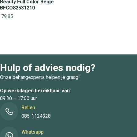
Beauty Full Color Beige
BFCO82531210
79,85
Hulp of advies nodig?
Onze behangexperts helpen je graag!
Op werkdagen bereikbaar van:
09:30 – 17:00 uur
Bellen
085-1124328
Whatsapp