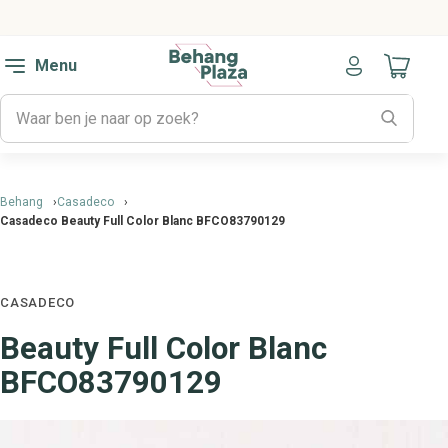
Menu
Naar mijn
Behang
Casadeco
Casadeco Beauty Full Color Blanc BFCO83790129
CASADECO
Beauty Full Color Blanc
BFCO83790129