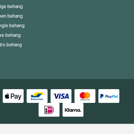
ige behang
oen behang
ngle behang
xe behang
tro behang