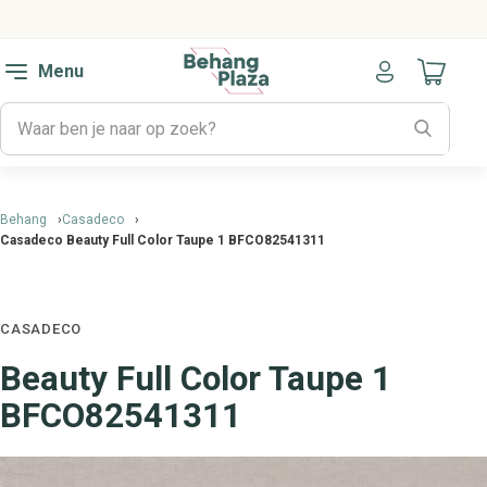
Menu
Naar mijn
Behang
Casadeco
Casadeco Beauty Full Color Taupe 1 BFCO82541311
CASADECO
Beauty Full Color Taupe 1
BFCO82541311