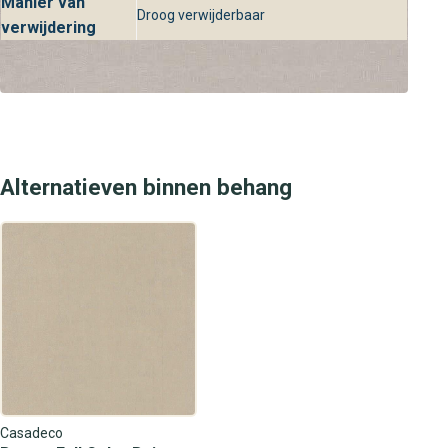
Manier van
Droog verwijderbaar
verwijdering
Alternatieven binnen behang
Casadeco