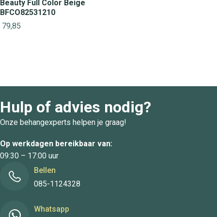
Beauty Full Color Beige
BFCO82531210
79,85
Hulp of advies nodig?
Onze behangexperts helpen je graag!
Op werkdagen bereikbaar van:
09:30 – 17:00 uur
Bellen
085-1124328
Whatsapp