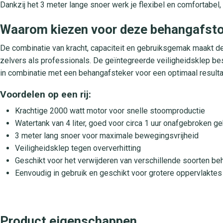
Dankzij het 3 meter lange snoer werk je flexibel en comfortabel
Waarom kiezen voor deze behangafst
De combinatie van kracht, capaciteit en gebruiksgemak maakt 
zelvers als professionals. De geïntegreerde veiligheidsklep bes
in combinatie met een behangafsteker voor een optimaal resulta
Voordelen op een rij:
Krachtige 2000 watt motor voor snelle stoomproductie
Watertank van 4 liter, goed voor circa 1 uur onafgebroken ge
3 meter lang snoer voor maximale bewegingsvrijheid
Veiligheidsklep tegen oververhitting
Geschikt voor het verwijderen van verschillende soorten be
Eenvoudig in gebruik en geschikt voor grotere oppervlaktes
Product eigenschappen