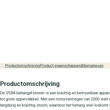
Productomschrijving
Product eigenschappen
Alternatieven
Productomschrijving
De VEBA behangafstomer is een krachtig en betrouwbaar apparaa
tot grote oppervlakken. Met een motorvermogen van 2000 watt e
langdurig en krachtig stoom, waardoor het behang snel loskomt 