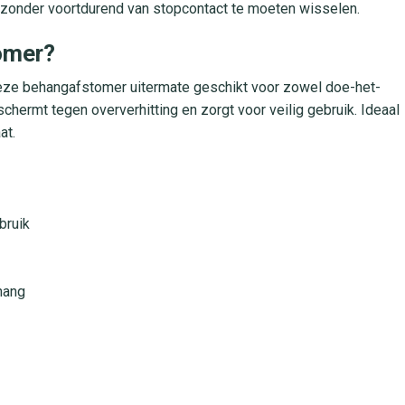
, zonder voortdurend van stopcontact te moeten wisselen.
omer?
deze behangafstomer uitermate geschikt voor zowel doe-het-
chermt tegen oververhitting en zorgt voor veilig gebruik. Ideaal
at.
bruik
hang