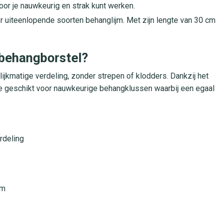
door je nauwkeurig en strak kunt werken.
r uiteenlopende soorten behanglijm. Met zijn lengte van 30 cm
 behangborstel?
ijkmatige verdeling, zonder strepen of klodders. Dankzij het
te geschikt voor nauwkeurige behangklussen waarbij een egaal
rdeling
jm