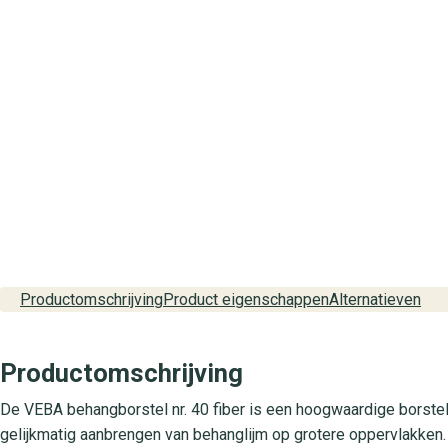
Productomschrijving
Product eigenschappen
Alternatieven
Productomschrijving
De VEBA behangborstel nr. 40 fiber is een hoogwaardige borstel
gelijkmatig aanbrengen van behanglijm op grotere oppervlakken.