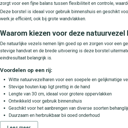
zorgt voor een fijne balans tussen flexibiliteit en controle, waar
Deze borstel is ideaal voor gebruik binnenshuis en geschikt voo
werk je efficiënt, ook bij grote wandvlakken.
Waarom kiezen voor deze natuurvezel
De natuurlijke vezels nemen lijm goed op en zorgen voor een gel
stevige handvat en de brede uitvoering is deze borstel uiterma
eindresultaat belangrijk is.
Voordelen op een rij:
Witte natuurvezelharen voor een soepele en gelijkmatige ve
Stevige houten kap ligt prettig in de hand
Lengte van 30 cm, ideaal voor grotere oppervlakken
Ontwikkeld voor gebruik binnenshuis
Geschikt voor het aanbrengen van diverse soorten behangli
Duurzaam en herbruikbaar bij goed onderhoud
Lees meer