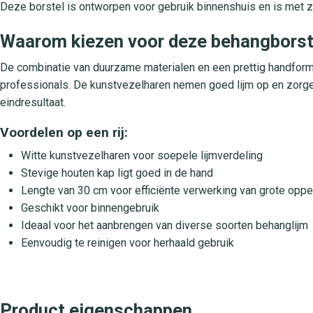
Deze borstel is ontworpen voor gebruik binnenshuis en is met z
Waarom kiezen voor deze behangborst
De combinatie van duurzame materialen en een prettig handform
professionals. De kunstvezelharen nemen goed lijm op en zorgen
eindresultaat.
Voordelen op een rij:
Witte kunstvezelharen voor soepele lijmverdeling
Stevige houten kap ligt goed in de hand
Lengte van 30 cm voor efficiënte verwerking van grote opp
Geschikt voor binnengebruik
Ideaal voor het aanbrengen van diverse soorten behanglijm
Eenvoudig te reinigen voor herhaald gebruik
Product eigenschappen