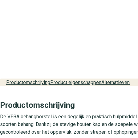
Productomschrijving
Product eigenschappen
Alternatieven
Productomschrijving
De VEBA behangborstel is een degelijk en praktisch hulpmiddel 
soorten behang. Dankzij de stevige houten kap en de soepele wi
gecontroleerd over het oppervlak, zonder strepen of ophopingen