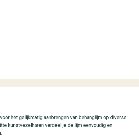
#1022 (geen titel)
Fotobehang
Babykamer
Klassiek
Dieren
#1019 (geen titel)
Scandinavisch
Planten
voor het gelijkmatig aanbrengen van behanglijm op diverse
tte kunstvezelharen verdeel je de lijm eenvoudig en
.