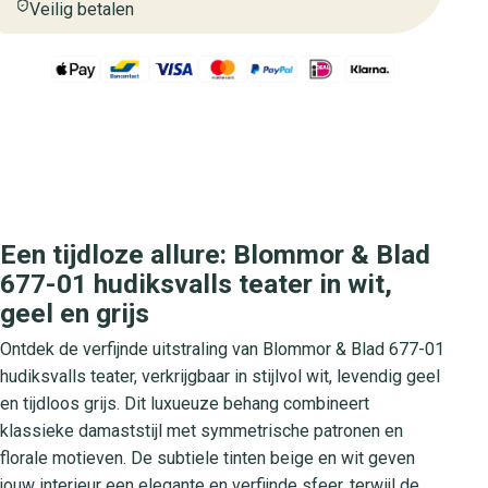
Veilig betalen
Een tijdloze allure: Blommor & Blad
677-01 hudiksvalls teater in wit,
geel en grijs
Ontdek de verfijnde uitstraling van Blommor & Blad 677-01
hudiksvalls teater, verkrijgbaar in stijlvol wit, levendig geel
en tijdloos grijs. Dit luxueuze behang combineert
klassieke damaststijl met symmetrische patronen en
florale motieven. De subtiele tinten beige en wit geven
jouw interieur een elegante en verfijnde sfeer, terwijl de