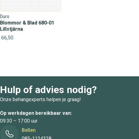
Duro
Blommor & Blad 680-01
Lillstjärna
66,50
Hulp of advies nodig?
Onze behangexperts helpen je graag!
Op werkdagen bereikbaar van:
09:30 – 17:00 uur
Bellen
085-1124328