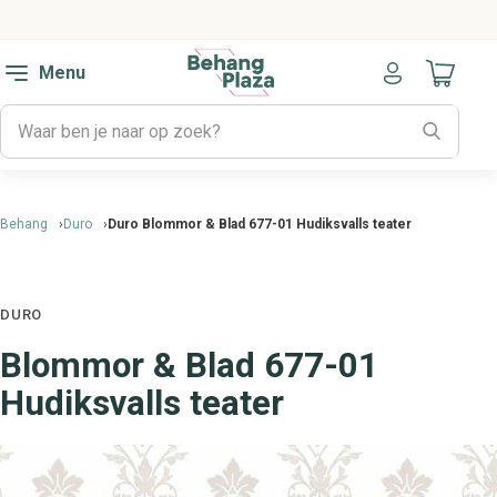
Menu
Naar mijn
Behang
Duro
Duro Blommor & Blad 677-01 Hudiksvalls teater
DURO
Blommor & Blad 677-01
Hudiksvalls teater