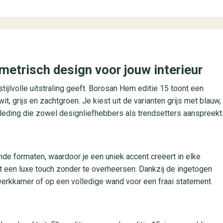
metrisch design voor jouw interieur
tijlvolle uitstraling geeft. Borosan Hem editie 15 toont een
t, grijs en zachtgroen. Je kiest uit de varianten grijs met blauw,
kleding die zowel designliefhebbers als trendsetters aanspreekt
de formaten, waardoor je een uniek accent creëert in elke
t een luxe touch zonder te overheersen. Dankzij de ingetogen
 werkkamer of op een volledige wand voor een fraai statement.