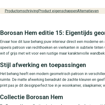
Productomschrijving
Product eigenschappen
Alternatieven
Borosan Hem editie 15: Eigentijds geo
Ervaar hoe dit luxe behang jouw interieur direct een moderne en s
speels patroon van rechthoeken en vierkanten in subtiele tinten wi
wit of grijs met wit voor een rustige maar karaktervolle wandbe
Stijl afwerking en toepassingen
Het behang heeft een modern geometrisch patroon in verschillen
ruimte. De matte afwerking benadrukt de zachte kleuren en geef
print pas je dit designperfect toe in je woonkamer, slaapkamer,
Collectie Borosan Hem