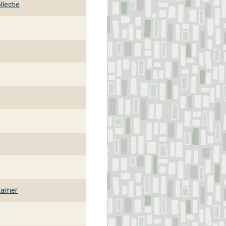
lectie
kamer