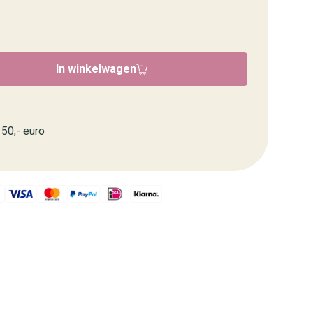
In winkelwagen
50,- euro