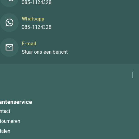
085-1124328
Whatsapp
085-1124328
E-mail
Stuur ons een bericht
antenservice
ntact
tourneren
talen