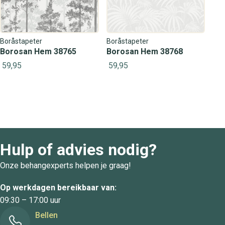
Boråstapeter
Boråstapeter
Borosan Hem 38765
Borosan Hem 38768
59,95
59,95
Hulp of advies nodig?
Onze behangexperts helpen je graag!
Op werkdagen bereikbaar van:
09:30 – 17:00 uur
Bellen