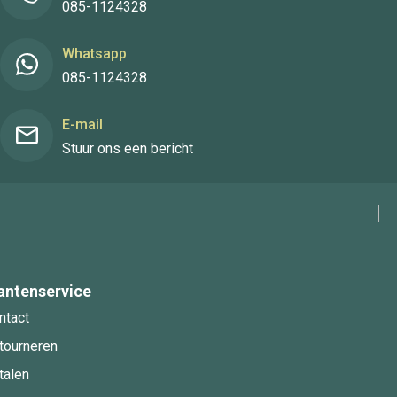
085-1124328
Whatsapp
085-1124328
E-mail
Stuur ons een bericht
antenservice
ntact
tourneren
talen