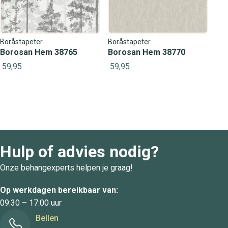
Boråstapeter
Boråstapeter
Borosan Hem 38765
Borosan Hem 38770
59,95
59,95
Hulp of advies nodig?
Onze behangexperts helpen je graag!
Op werkdagen bereikbaar van:
09:30 – 17:00 uur
Bellen