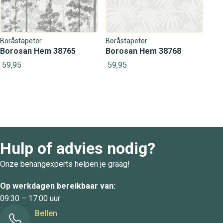
Boråstapeter
Boråstapeter
Borosan Hem 38765
Borosan Hem 38768
59,95
59,95
Hulp of advies nodig?
Onze behangexperts helpen je graag!
Op werkdagen bereikbaar van:
09:30 – 17:00 uur
Bellen