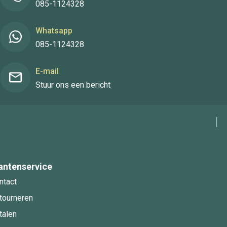
085-1124328
Whatsapp
085-1124328
E-mail
Stuur ons een bericht
antenservice
ntact
tourneren
talen