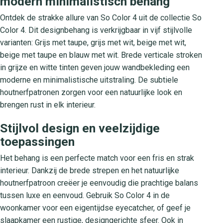
modern minimalistisch behang
Ontdek de strakke allure van So Color 4 uit de collectie So
Color 4. Dit designbehang is verkrijgbaar in vijf stijlvolle
varianten: Grijs met taupe, grijs met wit, beige met wit,
beige met taupe en blauw met wit. Brede verticale stroken
in grijze en witte tinten geven jouw wandbekleding een
moderne en minimalistische uitstraling. De subtiele
houtnerfpatronen zorgen voor een natuurlijke look en
brengen rust in elk interieur.
Stijlvol design en veelzijdige
toepassingen
Het behang is een perfecte match voor een fris en strak
interieur. Dankzij de brede strepen en het natuurlijke
houtnerfpatroon creëer je eenvoudig die prachtige balans
tussen luxe en eenvoud. Gebruik So Color 4 in de
woonkamer voor een eigentijdse eyecatcher, of geef je
slaapkamer een rustige, designgerichte sfeer. Ook in