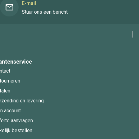
E-mail
Stuur ons een bericht
antenservice
ntact
tourneren
talen
rzending en levering
jn account
ferte aanvragen
kelijk bestellen