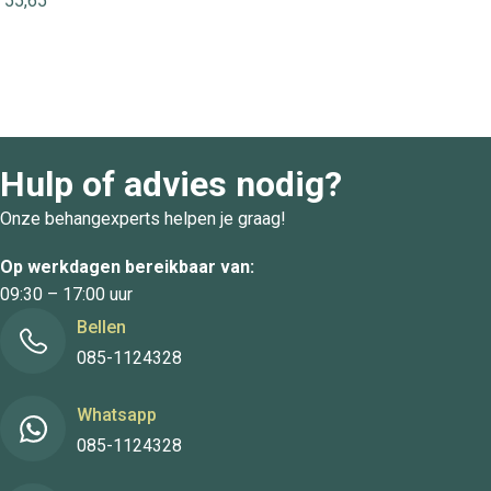
55,65
Hulp of advies nodig?
Onze behangexperts helpen je graag!
Op werkdagen bereikbaar van:
09:30 – 17:00 uur
Bellen
085-1124328
Whatsapp
085-1124328