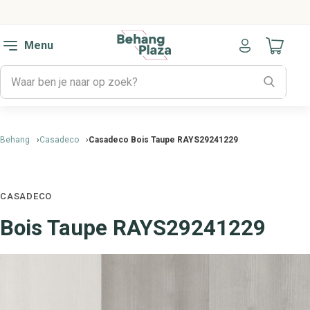
Menu
Naar mijn
Behang
Casadeco
Casadeco Bois Taupe RAYS29241229
CASADECO
Bois Taupe RAYS29241229