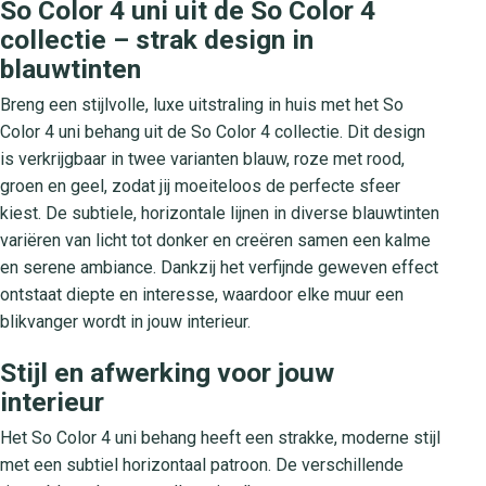
So Color 4 uni uit de So Color 4
collectie – strak design in
blauwtinten
Breng een stijlvolle, luxe uitstraling in huis met het So
Color 4 uni behang uit de So Color 4 collectie. Dit design
is verkrijgbaar in twee varianten blauw, roze met rood,
groen en geel, zodat jij moeiteloos de perfecte sfeer
kiest. De subtiele, horizontale lijnen in diverse blauwtinten
variëren van licht tot donker en creëren samen een kalme
en serene ambiance. Dankzij het verfijnde geweven effect
ontstaat diepte en interesse, waardoor elke muur een
blikvanger wordt in jouw interieur.
Stijl en afwerking voor jouw
interieur
Het So Color 4 uni behang heeft een strakke, moderne stijl
met een subtiel horizontaal patroon. De verschillende