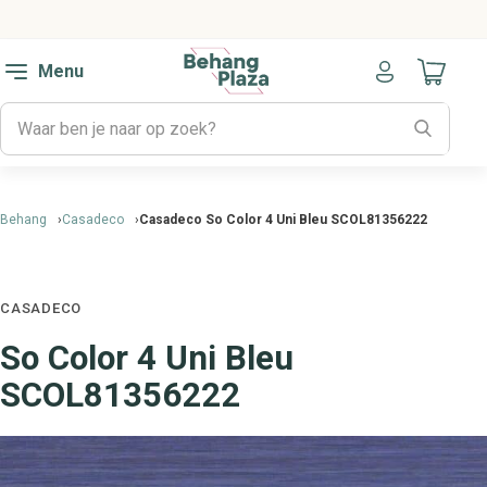
Menu
Naar mijn
Behang
Casadeco
Casadeco So Color 4 Uni Bleu SCOL81356222
CASADECO
So Color 4 Uni Bleu
SCOL81356222