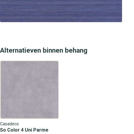
jouw interieur de stijlvolle en luxe upgrade die het
verdient.
Alternatieven binnen behang
Casadeco
So Color 4 Uni Parme