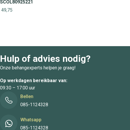
SCOL80925221
49,75
Hulp of advies nodig?
Onze behangexperts helpen je graag!
Op werkdagen bereikbaar van:
09:30 – 17:00 uur
Bellen
085-1124328
Whatsapp
085-1124328