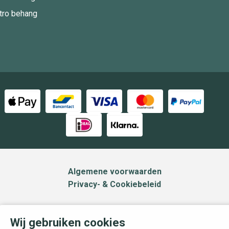
tro behang
Algemene voorwaarden
Privacy- & Cookiebeleid
Wij gebruiken cookies