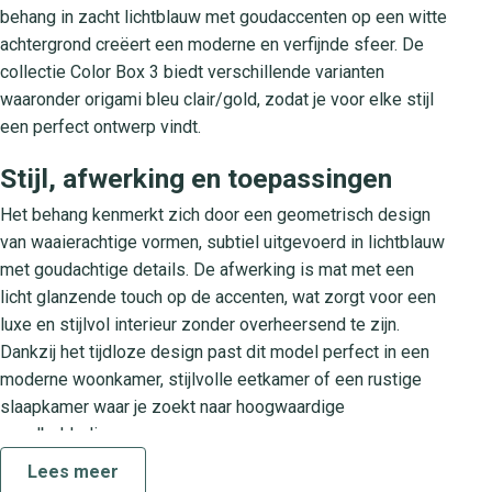
behang in zacht lichtblauw met goudaccenten op een witte
achtergrond creëert een moderne en verfijnde sfeer. De
collectie Color Box 3 biedt verschillende varianten
waaronder origami bleu clair/gold, zodat je voor elke stijl
een perfect ontwerp vindt.
Stijl, afwerking en toepassingen
Het behang kenmerkt zich door een geometrisch design
van waaierachtige vormen, subtiel uitgevoerd in lichtblauw
met goudachtige details. De afwerking is mat met een
licht glanzende touch op de accenten, wat zorgt voor een
luxe en stijlvol interieur zonder overheersend te zijn.
Dankzij het tijdloze design past dit model perfect in een
moderne woonkamer, stijlvolle eetkamer of een rustige
slaapkamer waar je zoekt naar hoogwaardige
wandbekleding.
Lees meer
Over de Color Box 3 collectie