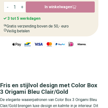
In winkelwagen
3 tot 5 werkdagen
Gratis verzending boven de 50,- euro
Veilig betalen
Fris en stijlvol design met Color Box
3 Origami Bleu Clair/Gold
De elegante waaierpatronen van Color Box 3 Origami Bleu
Clair/Gold brengen luxe design en kalmte in je interieur. Dit