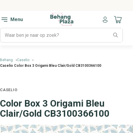
Menu
Naar mijn
Behang
Caselio
Caselio Color Box 3 Origami Bleu Clair/Gold CB3100366100
CASELIO
Color Box 3 Origami Bleu
Clair/Gold CB3100366100