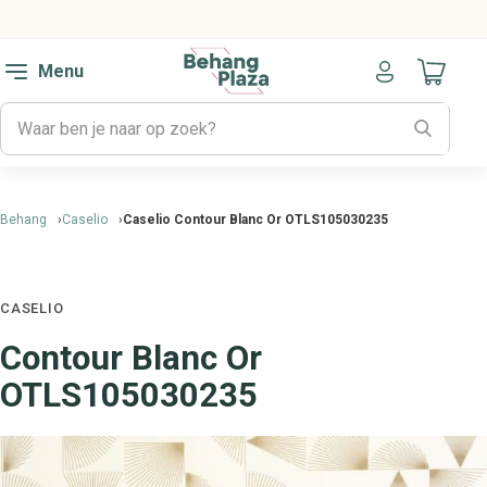
Menu
Naar mijn
Behang
Caselio
Caselio Contour Blanc Or OTLS105030235
CASELIO
Contour Blanc Or
OTLS105030235