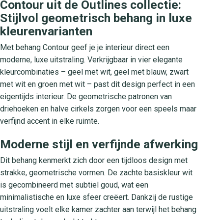
Contour uit de Outlines collectie:
Stijlvol geometrisch behang in luxe
kleurenvarianten
Met behang Contour geef je je interieur direct een
moderne, luxe uitstraling. Verkrijgbaar in vier elegante
kleurcombinaties – geel met wit, geel met blauw, zwart
met wit en groen met wit – past dit design perfect in een
eigentijds interieur. De geometrische patronen van
driehoeken en halve cirkels zorgen voor een speels maar
verfijnd accent in elke ruimte.
Moderne stijl en verfijnde afwerking
Dit behang kenmerkt zich door een tijdloos design met
strakke, geometrische vormen. De zachte basiskleur wit
is gecombineerd met subtiel goud, wat een
minimalistische en luxe sfeer creëert. Dankzij de rustige
uitstraling voelt elke kamer zachter aan terwijl het behang