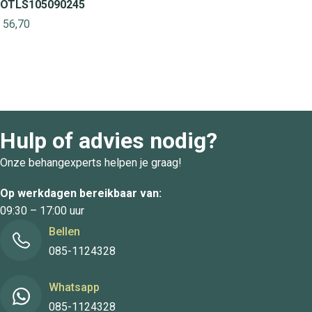
OTLS105090245
56,70
Hulp of advies nodig?
Onze behangexperts helpen je graag!
Op werkdagen bereikbaar van:
09:30 – 17:00 uur
Bellen
085-1124328
Whatsapp
085-1124328