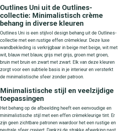
Outlines Uni uit de Outlines-
collectie: Minimalistisch crème
behang in diverse kleuren
Outlines Uni is een stijlvol design behang uit de Outlines-
collectie met een rustige effen crèmekleur. Deze luxe
wandbekleding is verkrijgbaar in beige met beige, wit met
wit, blauw met blauw, grijs met grijs, groen met groen,
bruin met bruin en zwart met zwart. Elk van deze kleuren
zorgt voor een subtiele basis in je interieur en versterkt
de minimalistische sfeer zonder patroon.
Minimalistische stijl en veelzijdige
toepassingen
Het behang op de afbeelding heeft een eenvoudige en
minimalistische stijl met een effen crèmekleurige tint. Er
zijn geen zichtbare patronen waardoor het een rustige en
neutrale sfeer creëert. Dankzij de strakke afwerking past