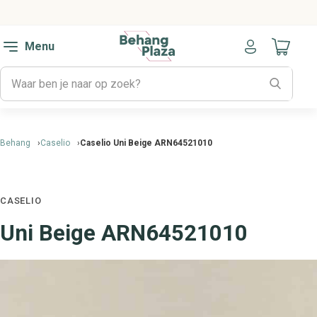
Menu
Naar mijn
Behang
Caselio
Caselio Uni Beige ARN64521010
CASELIO
Uni Beige ARN64521010