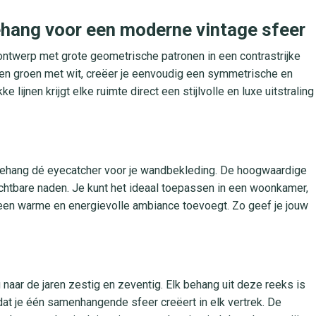
ehang voor een moderne vintage sfeer
ntwerp met grote geometrische patronen in een contrastrijke
 en groen met wit, creëer je eenvoudig een symmetrische en
e lijnen krijgt elke ruimte direct een stijlvolle en luxe uitstraling
t behang dé eyecatcher voor je wandbekleding. De hoogwaardige
ichtbare naden. Je kunt het ideaal toepassen in een woonkamer,
s een warme en energievolle ambiance toevoegt. Zo geef je jouw
 naar de jaren zestig en zeventig. Elk behang uit deze reeks is
at je één samenhangende sfeer creëert in elk vertrek. De