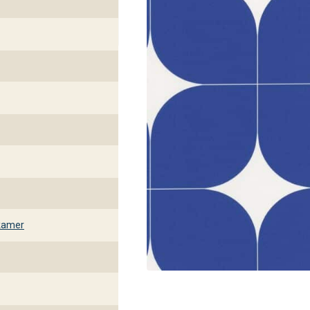
kamer