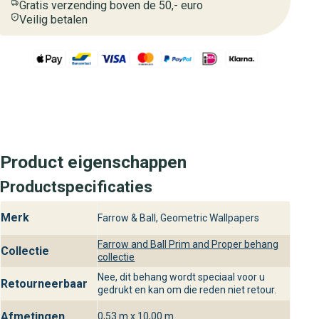
Gratis verzending boven de 50,- euro
Veilig betalen
Product eigenschappen
Productspecificaties
Merk
Farrow & Ball, Geometric Wallpapers
Farrow and Ball Prim and Proper behang
Collectie
collectie
Nee, dit behang wordt speciaal voor u
Retourneerbaar
gedrukt en kan om die reden niet retour.
Afmetingen
0,53 m x 10,00 m