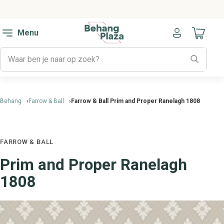
Menu
Naar mijn
Behang
Farrow & Ball
Farrow & Ball Prim and Proper Ranelagh 1808
FARROW & BALL
Prim and Proper Ranelagh
1808