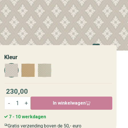
Kleur
230,00
In winkelwagen
7 - 10 werkdagen
Gratis verzending boven de 50,- euro