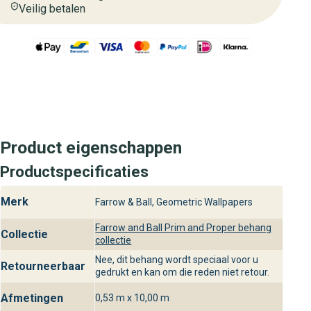
Veilig betalen
Product eigenschappen
Productspecificaties
Merk
Farrow & Ball, Geometric Wallpapers
Farrow and Ball Prim and Proper behang
Collectie
collectie
Nee, dit behang wordt speciaal voor u
Retourneerbaar
gedrukt en kan om die reden niet retour.
Afmetingen
0,53 m x 10,00 m