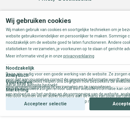
Wij gebruiken cookies
Wij maken gebruik van cookies en soortgelijke technieken om je be
website gebruiksvriendelijker en persoonlijker te maken. Sommige c
noodzakelijk om de website goed te laten functioneren. Andere coo
statistieken te verzamelen, je voorkeuren op te slaan of gerichte ad
Meer informatie vind je in onze
privacyverklaring
Noodzakelijk
Deze zijn nodig voor een goede werking van de website. Ze zorgen e
Analytisch
voor dat aan jou snel en correct de gewenste informatie wordt geto
Statistische cookies helpen ons begrijpen hoe bezoekers de website
Voorkeuren
dat je onze website bezoekt.
door anoniem gegevens te verzamelen en te rapporteren.
Voorkeurscookies zorgen ervoor dat een website informatie kan on
Marketing
van invloed is op het gedrag en de vormgeving van de website, zoals
Hierdoor kunnen wij en adverteerders aan de hand van jouw surfge
uw voorkeur of de regio waar u woont.
gepersonaliseerde online advertenties en op maat gemaakte conten
Accepteer selectie
Accepte