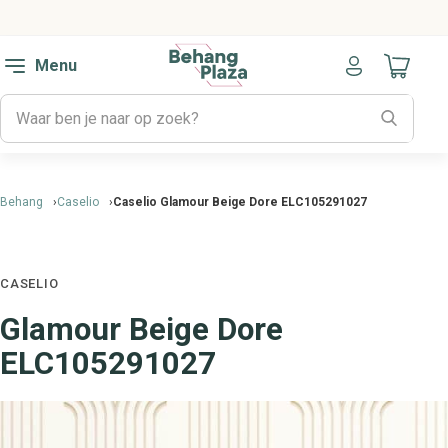
Menu
Naar mijn
Behang
Caselio
Caselio Glamour Beige Dore ELC105291027
CASELIO
Glamour Beige Dore
ELC105291027