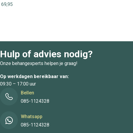
69,95
Hulp of advies nodig?
Onze behangexperts helpen je graag!
Op werkdagen bereikbaar van:
09:30 – 17:00 uur
Bellen
085-1124328
Whatsapp
085-1124328