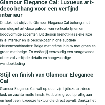
Glamour Elegance Cal: Luxueus art-
deco behang voor een verfijnd
interieur
Ontdek het stijlvolle Glamour Elegance Cal behang, met
een elegant art-deco patroon van verticale lijnen en
boogvormige accenten. Dit design brengt klassieke luxe
in je interieur en is beschikbaar in drie subtiele
kleurencombinaties: Beige met crème, blauw met groen en
groen met beige. Zo creëer jij eenvoudig een rustgevende
sfeer vol verfijnde details en hoogwaardige
wandbekleding.
Stijl en finish van Glamour Elegance
Cal
Glamour Elegance Cal valt op door zijn tijdloze art-deco
look en zachte matte finish. Het behang voelt prettig aan
en heeft een luxueuze textuur die direct opvalt. Dankzij het