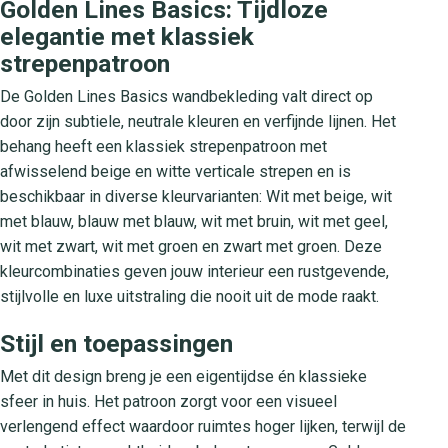
Golden Lines Basics: Tijdloze
elegantie met klassiek
strepenpatroon
De Golden Lines Basics wandbekleding valt direct op
door zijn subtiele, neutrale kleuren en verfijnde lijnen. Het
behang heeft een klassiek strepenpatroon met
afwisselend beige en witte verticale strepen en is
beschikbaar in diverse kleurvarianten: Wit met beige, wit
met blauw, blauw met blauw, wit met bruin, wit met geel,
wit met zwart, wit met groen en zwart met groen. Deze
kleurcombinaties geven jouw interieur een rustgevende,
stijlvolle en luxe uitstraling die nooit uit de mode raakt.
Stijl en toepassingen
Met dit design breng je een eigentijdse én klassieke
sfeer in huis. Het patroon zorgt voor een visueel
verlengend effect waardoor ruimtes hoger lijken, terwijl de