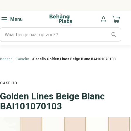
Menu
Naar mijn
Behang
Caselio
Caselio Golden Lines Beige Blanc BAI101070103
CASELIO
Golden Lines Beige Blanc
BAI101070103