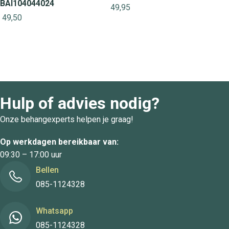
BAI104044024
49,95
49,50
Hulp of advies nodig?
Onze behangexperts helpen je graag!
Op werkdagen bereikbaar van:
09:30 – 17:00 uur
Bellen
085-1124328
Whatsapp
085-1124328